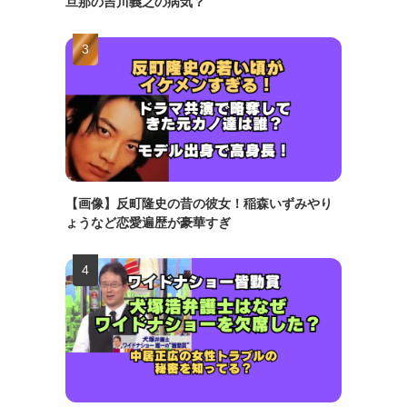
旦那の吉川義之の病気？
【画像】反町隆史の昔の彼女！稲森いずみやり
ょうなど恋愛遍歴が豪華すぎ