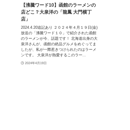
【沸騰ワード10】函館のラーメンの
店どこ？大泉洋の「龍鳳 大門横丁
店」
2024.4.20追記あり ２０２４年４月１９日(金)
放送の「沸騰ワード１０」で紹介された函館
のラーメンが今、話題です！ 北海道出身の大
泉洋さんが、函館の絶品グルメをめぐってま
したが、私が一際惹きつけられたのはラーメ
ンです。 大泉洋が熱愛するこのラー...
2024年4月19日