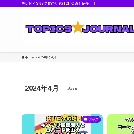
テレビやSNSで旬の話題(TOPICS)を紹介！！
ホーム
2024年
4月
2024年4月
– date –
グッズ