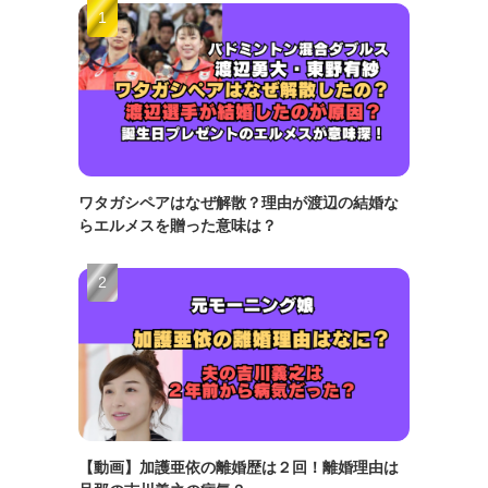
ワタガシペアはなぜ解散？理由が渡辺の結婚な
らエルメスを贈った意味は？
【動画】加護亜依の離婚歴は２回！離婚理由は