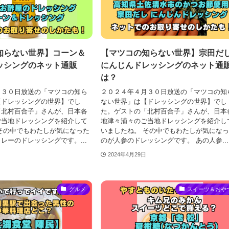
知らない世界】コーン＆
【マツコの知らない世界】宗田だ
ッシングのネット通販
にんじんドレッシングのネット通
は？
月３０日放送の「マツコの知ら
２０２４年４月３０日放送の「マツコの知
【ドレッシングの世界】でし
ない世界」は【ドレッシングの世界】でし
「北村百合子」さんが、日本各
た。ゲストの「北村百合子」さんが、日本
ご当地ドレッシングを紹介して
地津々浦々のご当地ドレッシングを紹介し
その中でもわたしが気になった
いましたね。 その中でもわたしが気にな
レーのドレッシングです。...
のが人参のドレッシングです。 あの人参...
2024年4月29日
グルメ
スイーツ＆おや