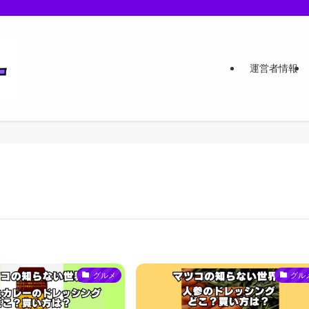
運営者情報
グルメ
グル