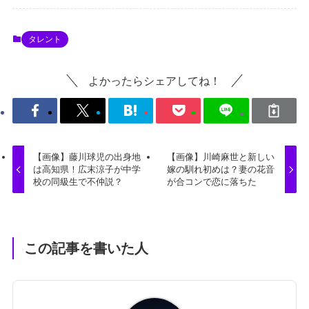
タレント
よかったらシェアしてね！
【画像】藤川球児の出身地
【画像】川崎麻世と新しい
は高知県！広末涼子が中学
嫁の馴れ初めは？妻の花音
校の同級生で不仲説？
が合コンで恋に落ちた
この記事を書いた人