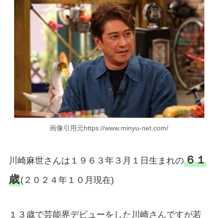
画像引用元https://www.minyu-net.com/
６１
川崎麻世さんは１９６３年３月１日生まれの
歳
(２０２４年１０月現在)
１３歳で芸能界デビューをした川崎さんですが若