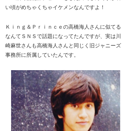
い頃がめちゃくちゃイケメンなんですよ！
Ｋｉｎｇ＆Ｐｒｉｎｃｅの高橋海人さんに似てる
なんてＳＮＳで話題になってたんですが、実は川
崎麻世さんも高橋海人さんと同じく旧ジャニーズ
事務所に所属していたんです。