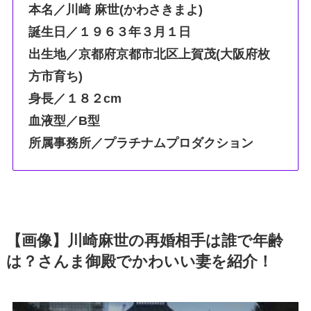
本名／川崎 麻世(かわさきまよ)
誕生日／１９６３年３月１日
出生地／京都府京都市北区上賀茂(大阪府枚
方市育ち)
身長／１８２cm
血液型／B型
所属事務所／プラチナムプロダクション
【画像】川崎麻世の再婚相手は誰で年齢
は？さんま御殿でかわいい妻を紹介！