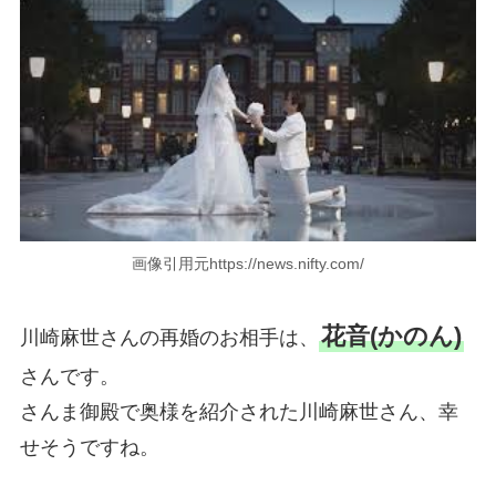
画像引用元https://news.nifty.com/
花音(かのん)
川崎麻世さんの再婚のお相手は、
さんです。
さんま御殿で奥様を紹介された川崎麻世さん、幸
せそうですね。