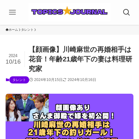
ホーム
タレント
【顔画像】川崎麻世の再婚相手は
2024
花音！年齢21歳年下の妻は料理研
10/16
究家
2024年10月15日
2024年10月16日
タレント