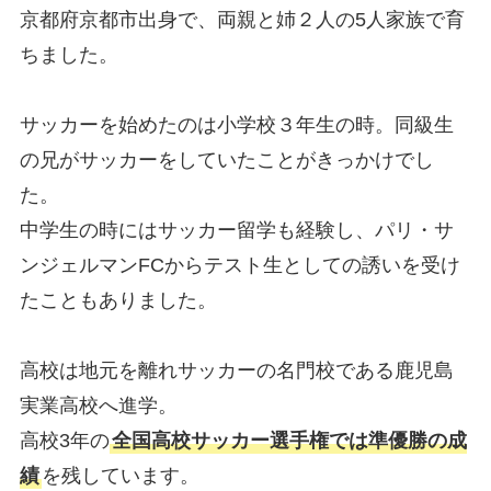
京都府京都市出身で、両親と姉２人の5人家族で育
ちました。
サッカーを始めたのは小学校３年生の時。同級生
の兄がサッカーをしていたことがきっかけでし
た。
中学生の時にはサッカー留学も経験し、パリ・サ
ンジェルマンFCからテスト生としての誘いを受け
たこともありました。
高校は地元を離れサッカーの名門校である鹿児島
実業高校へ進学。
高校3年の
全国高校サッカー選手権では準優勝の成
績
を残しています。