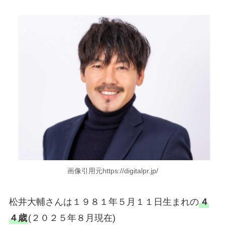
画像引用元https://digitalpr.jp/
松井大輔さんは１９８１年５月１１日生まれの
４
４歳
(２０２５年８月現在)