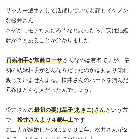
サッカー選手として活躍していてお顔もイケメン
な松井さん。
さぞかしモテたんだろうなと思ったら、実は結婚
歴が２回あることが分かりました。
再婚相手が加藤ローサ
さんなのは有名ですが、最
初の結婚相手がどんな方だったのかはあまり知れ
渡っていませんよね。松井さんのハートを掴んだ
元嫁はどんな人だったんでしょう。
松井さんの
最初の妻は晶子(あきこ)さん
という方
で、
松井さんより４歳年上
です。
お二人が結婚したのは２００２年、松井さんが２