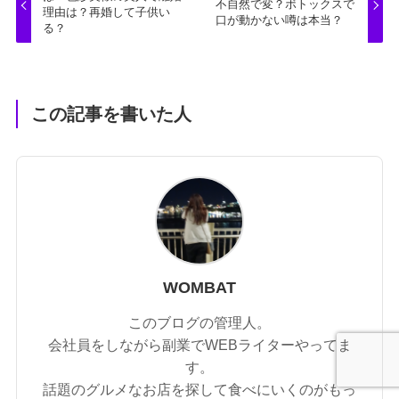
不自然で変？ボトックスで
理由は？再婚して子供い
口が動かない噂は本当？
る？
この記事を書いた人
WOMBAT
このブログの管理人。
会社員をしながら副業でWEBライターやってま
す。
話題のグルメなお店を探して食べにいくのがもっ