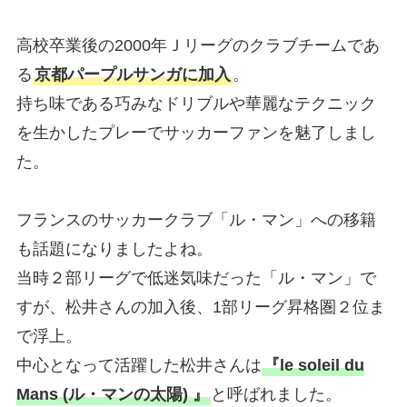
高校卒業後の2000年Ｊリーグのクラブチームであ
る
京都パープルサンガに加入
。
持ち味である巧みなドリブルや華麗なテクニック
を生かしたプレーでサッカーファンを魅了しまし
た。
フランスのサッカークラブ「ル・マン」への移籍
も話題になりましたよね。
当時２部リーグで低迷気味だった「ル・マン」で
すが、松井さんの加入後、1部リーグ昇格圏２位ま
で浮上。
中心となって活躍した松井さんは
『le soleil du
Mans (ル・マンの太陽) 』
と呼ばれました。