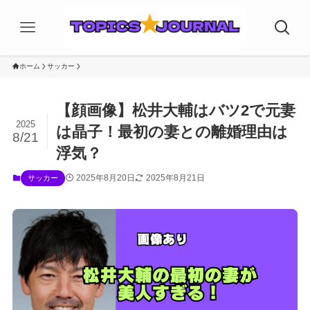
ホーム
サッカー
【顔画像】松井大輔はバツ2で元妻
2025
は晶子！最初の妻との離婚理由は
8/21
浮気？
2025年8月20日
2025年8月21日
サッカー