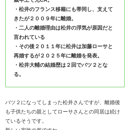
歳年上で元CA。
・松井のフランス移籍にも帯同し、支えて
きたが２００９年に離婚。
・二人の離婚理由は松井の浮気が原因だと
言われている
・その後２０１１年に松井は加藤ローサと
再婚するが２０２５年に離婚を発表。
・松井大輔の結婚歴は２回でバツ２とな
る。
バツ２になってしまった松井さんですが、離婚後
も子供たちの親としてローサさんとの同居は続け
ているそうです。