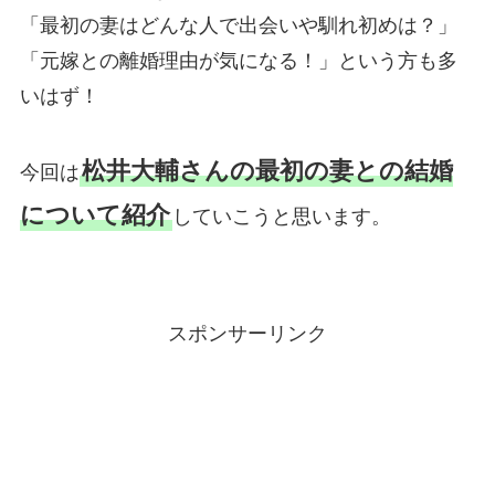
「最初の妻はどんな人で出会いや馴れ初めは？」
「元嫁との離婚理由が気になる！」という方も多
いはず！
松井大輔さんの最初の妻との結婚
今回は
について紹介
していこうと思います。
スポンサーリンク