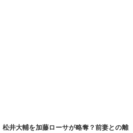
松井大輔を加藤ローサが略奪？前妻との離