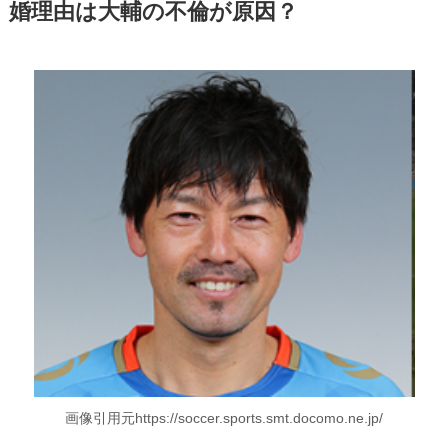
婚理由は大輔の不倫が原因？
画像引用元https://soccer.sports.smt.docomo.ne.jp/