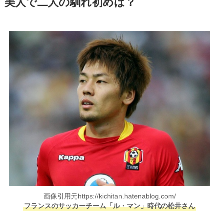
美人で二人の馴れ初めは？
画像引用元https://kichitan.hatenablog.com/
フランスのサッカーチーム「ル・マン」時代の松井さん