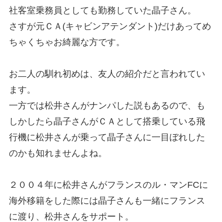
社客室乗務員としても勤務していた晶子さん。
さすが元ＣＡ(キャビンアテンダント)だけあってめ
ちゃくちゃお綺麗な方です。
お二人の馴れ初めは、友人の紹介だと言われてい
ます。
一方では松井さんがナンパした説もあるので、も
しかしたら晶子さんがＣＡとして搭乗している飛
行機に松井さんが乗って晶子さんに一目ぼれした
のかも知れませんよね。
２００４年に松井さんがフランスのル・マンFCに
海外移籍をした際には晶子さんも一緒にフランス
に渡り、松井さんをサポート。