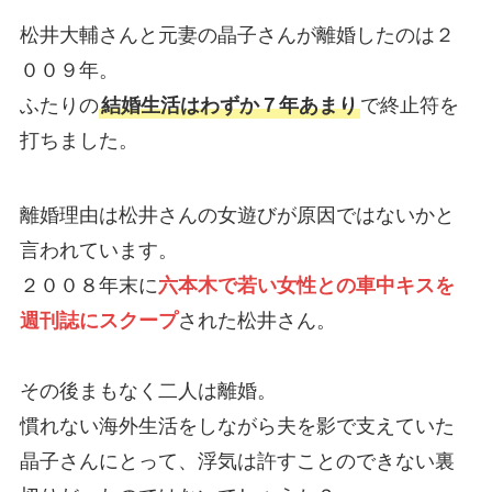
松井大輔さんと元妻の晶子さんが離婚したのは２
００９年。
ふたりの
結婚生活はわずか７年あまり
で終止符を
打ちました。
離婚理由は松井さんの女遊びが原因ではないかと
言われています。
２００８年末に
六本木で若い女性との車中キスを
週刊誌にスクープ
された松井さん。
その後まもなく二人は離婚。
慣れない海外生活をしながら夫を影で支えていた
晶子さんにとって、浮気は許すことのできない裏