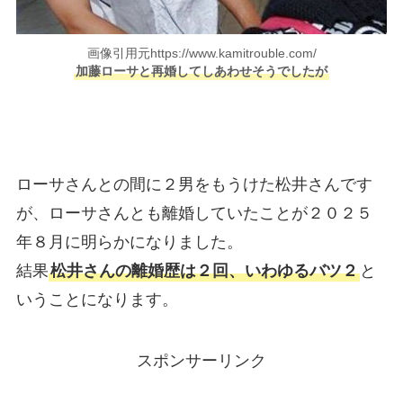
画像引用元https://www.kamitrouble.com/
加藤ローサと再婚してしあわせそうでしたが
ローサさんとの間に２男をもうけた松井さんです
が、ローサさんとも離婚していたことが２０２５
年８月に明らかになりました。
結果
松井さんの離婚歴は２回、いわゆるバツ２
と
いうことになります。
スポンサーリンク