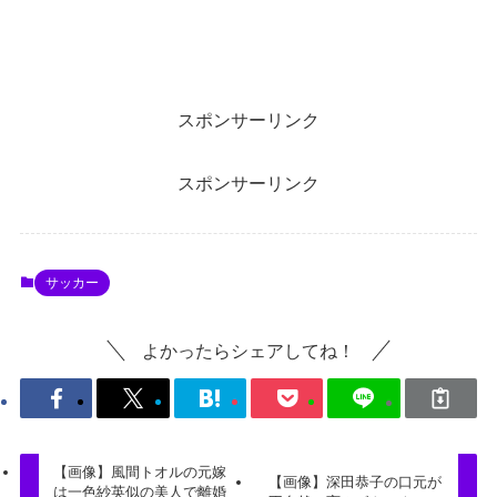
スポンサーリンク
スポンサーリンク
サッカー
よかったらシェアしてね！
【画像】風間トオルの元嫁
【画像】深田恭子の口元が
は一色紗英似の美人で離婚