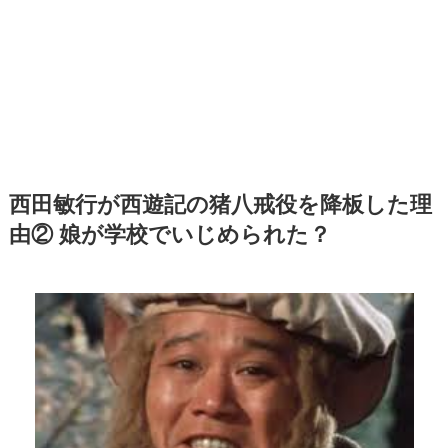
西田敏行が西遊記の猪八戒役を降板した理
由② 娘が学校でいじめられた？