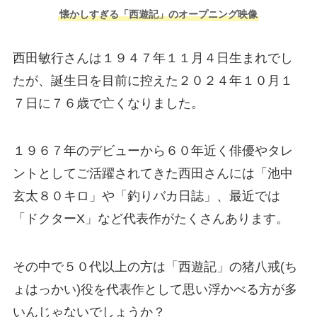
懐かしすぎる「西遊記」のオープニング映像
西田敏行さんは１９４７年１１月４日生まれでし
たが、誕生日を目前に控えた２０２４年１０月１
７日に７６歳で亡くなりました。
１９６７年のデビューから６０年近く俳優やタレ
ントとしてご活躍されてきた西田さんには「池中
玄太８０キロ」や「釣りバカ日誌」、最近では
「ドクターX」など代表作がたくさんあります。
その中で５０代以上の方は「西遊記」の猪八戒(ち
ょはっかい)役を代表作として思い浮かべる方が多
いんじゃないでしょうか？