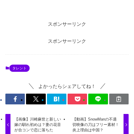
スポンサーリンク
スポンサーリンク
タレント
よかったらシェアしてね！
【画像】川崎麻世と新しい
【動画】SnowManの不適
嫁の馴れ初めは？妻の花音
切映像の刀はフリー素材！
が合コンで恋に落ちた
炎上理由は中国？