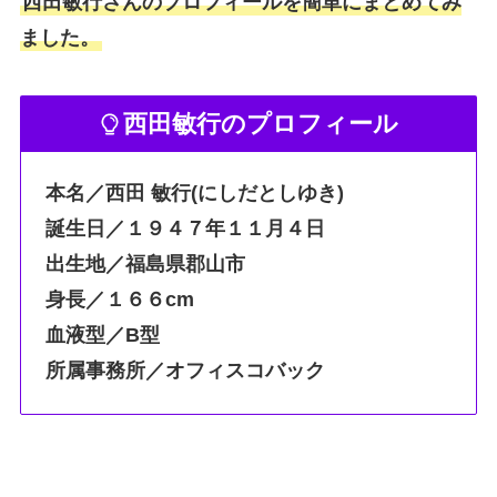
西田敏行さんのプロフィールを簡単にまとめてみ
ました。
西田敏行のプロフィール
本名／西田 敏行(にしだとしゆき)
誕生日／１９４７年１１月４日
出生地／福島県郡山市
身長／１６６cm
血液型／B型
所属事務所／オフィスコバック