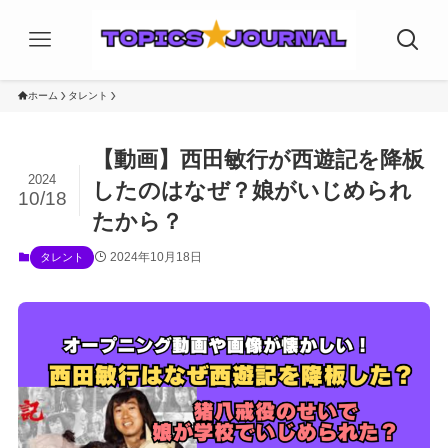
ホーム
タレント
【動画】西田敏行が西遊記を降板
2024
したのはなぜ？娘がいじめられ
10/18
たから？
2024年10月18日
タレント