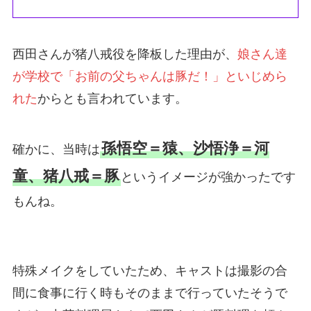
西田さんが猪八戒役を降板した理由が、
娘さん達
が学校で「お前の父ちゃんは豚だ！」といじめら
れた
からとも言われています。
孫悟空＝猿、沙悟浄＝河
確かに、当時は
童、猪八戒＝豚
というイメージが強かったです
もんね。
特殊メイクをしていたため、キャストは撮影の合
間に食事に行く時もそのままで行っていたそうで