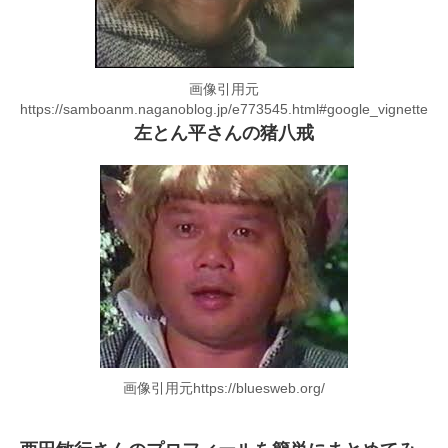
画像引用元
https://samboanm.naganoblog.jp/e773545.html#google_vignette
左とん平さんの猪八戒
画像引用元https://bluesweb.org/