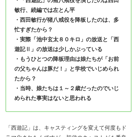
・「西遊記」の猪八戒役を演じたのは西田
敏行、続編では左とん平
・西田敏行が猪八戒役を降板したのは、多
忙すぎたから？
・実際「池中玄太８０キロ」の放送と「西
遊記Ⅱ」の放送は少しかぶっている
・もうひとつの降板理由は娘たちが「お前
の父ちゃんは豚だ！」と学校でいじめられ
たから？
・当時、娘たちは１～２歳だったのでいじ
められた事実はないと思われる
「西遊記」は、キャスティングを変えて何度もド