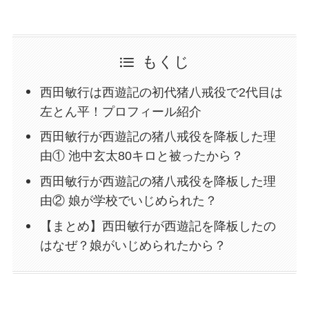
もくじ
西田敏行は西遊記の初代猪八戒役で2代目は
左とん平！プロフィール紹介
西田敏行が西遊記の猪八戒役を降板した理
由① 池中玄太80キロと被ったから？
西田敏行が西遊記の猪八戒役を降板した理
由② 娘が学校でいじめられた？
【まとめ】西田敏行が西遊記を降板したの
はなぜ？娘がいじめられたから？