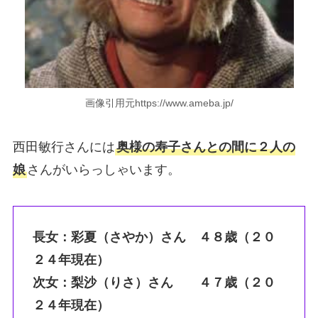
画像引用元https://www.ameba.jp/
西田敏行さんには
奥様の寿子さんとの間に２人の
娘
さんがいらっしゃいます。
長女：彩夏（さやか）さん ４８歳（２０
２４年現在）
次女：梨沙（りさ）さん ４７歳（２０
２４年現在）