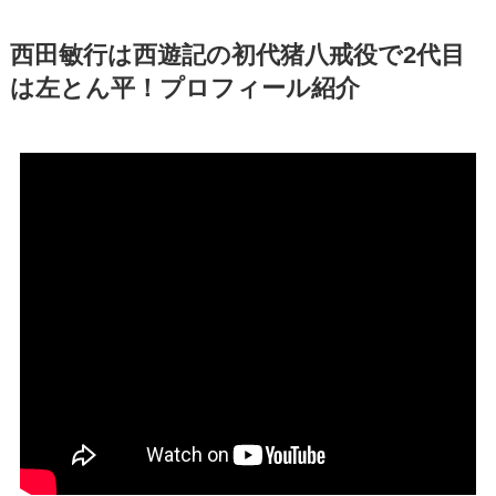
西田敏行は西遊記の初代猪八戒役で2代目
は左とん平！プロフィール紹介