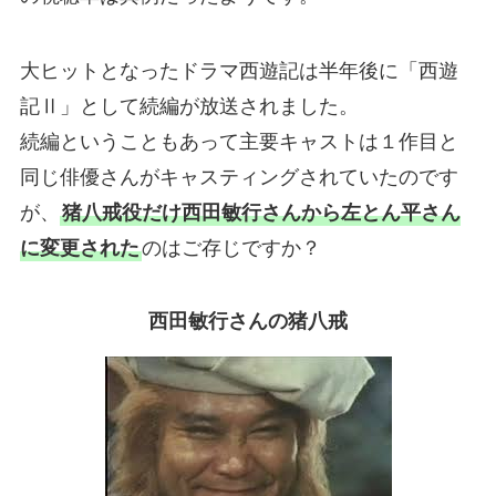
大ヒットとなったドラマ西遊記は半年後に「西遊
記Ⅱ」として続編が放送されました。
続編ということもあって主要キャストは１作目と
同じ俳優さんがキャスティングされていたのです
が、
猪八戒役だけ西田敏行さんから左とん平さん
に変更された
のはご存じですか？
西田敏行さんの猪八戒