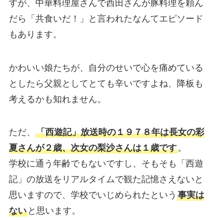
すが、中華料理屋さんで西田さんが豚料理を頼ん
だら「共食いだ！」と言われたなんてエピソード
もあります。
かわいい娘たちが、自分のせいで心を痛めている
としたら父親としてとても辛いですよね、降板も
考えるかも知れません。
ただ、
「西遊記」放送時の１９７８年は長女の彩
夏さんが２歳、次女の梨沙さんは１歳です
。
学校に通う年齢でもないですし、そもそも「西遊
記」の放送をリアルタイムで観た記憶さえないと
思いますので、学校でいじめられたという
事実は
ない
と思います。