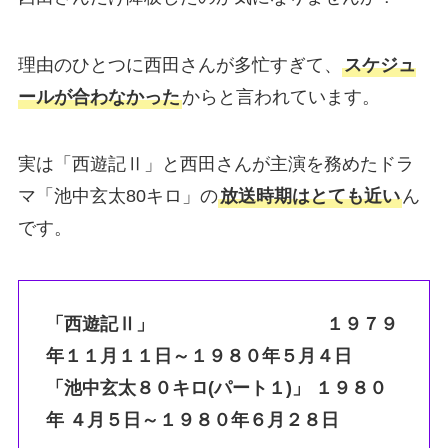
理由のひとつに西田さんが多忙すぎて、
スケジュ
ールが合わなかった
からと言われています。
実は「西遊記Ⅱ」と西田さんが主演を務めたドラ
マ「池中玄太80キロ」の
放送時期はとても近い
ん
です。
「西遊記Ⅱ」 １９７９
年１１月１１日～１９８０年５月４日
「池中玄太８０キロ(パート１)」 １９８０
年 ４月５日～１９８０年６月２８日