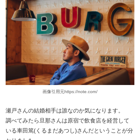
画像引用元https://note.com/
瀬戸さんの結婚相手は誰なのか気になります。
調べてみたら旦那さんは原宿で飲食店を経営して
いる車田篤(くるまだあつし)さんだということが分