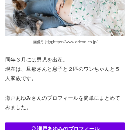
画像引用元https://www.oricon.co.jp/
同年３月には男児を出産。
現在は、旦那さんと息子と２匹のワンちゃんと５
人家族です。
瀬戸あゆみさんのプロフィールを簡単にまとめて
みました。
瀬戸あゆみのプロフィール