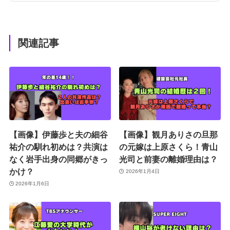
関連記事
【画像】伊藤歩と夫の細谷
【画像】観月ありさの旦那
祐介の馴れ初めは？共演は
の元嫁は上原さくら！青山
なく岩手出身の同郷がきっ
光司と前妻の離婚理由は？
かけ？
2026年1月4日
2026年1月6日