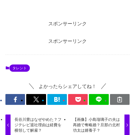
スポンサーリンク
スポンサーリンク
タレント
よかったらシェアしてね！
長谷川豊はなぜやめた？フ
【画像】小島瑠璃子の夫は
ジテレビ退社理由は経費を
再婚で奪略婚？旦那の北村
横領して解雇？
功太は婿養子？