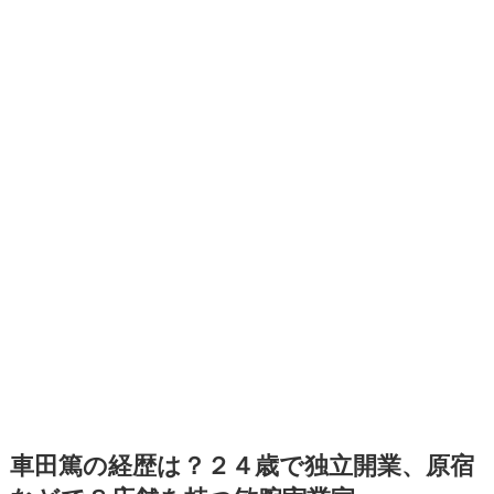
車田篤の経歴は？２４歳で独立開業、原宿