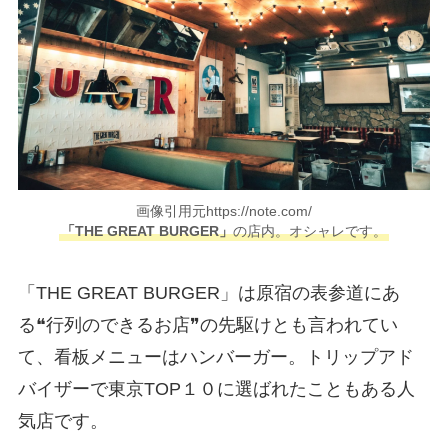
画像引用元https://note.com/
「THE GREAT BURGER」
の店内。オシャレです。
「THE GREAT BURGER」は原宿の表参道にあ
る❝行列のできるお店❞の先駆けとも言われてい
て、看板メニューはハンバーガー。トリップアド
バイザーで東京TOP１０に選ばれたこともある人
気店です。