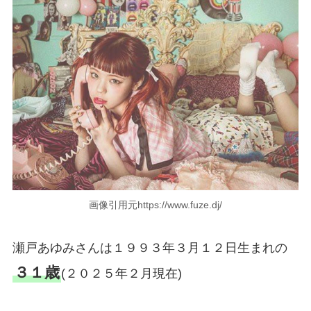
画像引用元https://www.fuze.dj/
瀬戸あゆみさんは１９９３年３月１２日生まれの
３１歳
(２０２５年２月現在)