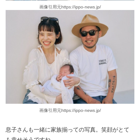
画像引用元https://ippo-news.jp/
画像引用元https://ippo-news.jp/
息子さんも一緒に家族揃っての写真。笑顔がとて
も幸せそうですね。