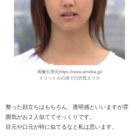
画像引用元https://www.ameba.jp/
１リットルの涙での沢尻エリカ
整った顔立ちはもちろん、透明感といいますが雰
囲気がお２人似ててそっくりです。
目元や口元が特に似てるなと私は思います。