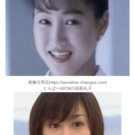
画像引用元https://sensitive-changes.com/
とらばーゆCMの高島礼子