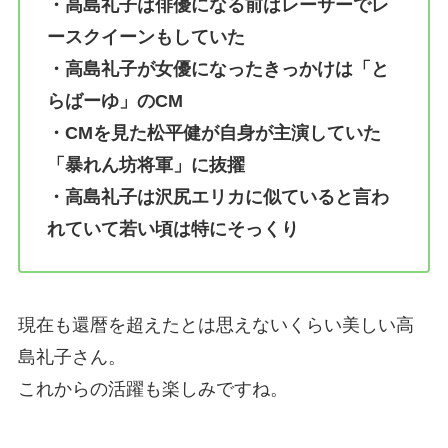
・高島礼子は俳優になる前はレーサーでレ
ースクイーンもしていた
・高島礼子が女優になったきっかけは「と
らばーゆ」のCM
・CMを見た松平健が自身が主演していた
「暴れん坊将軍」に抜擢
・高島礼子は沢尻エリカに似ていると言わ
れていて若い頃は特にそっくり
現在も還暦を超えたとは思えないくらい美しい高
島礼子さん。
これからの活躍も楽しみですね。