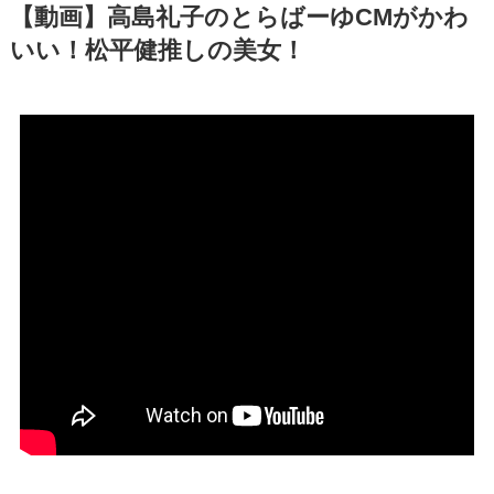
【動画】高島礼子のとらばーゆCMがかわ
いい！松平健推しの美女！