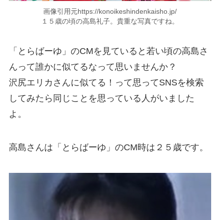
画像引用元https://konoikeshindenkaisho.jp/
１５歳の頃の高島礼子。貴重な写真ですね。
「とらばーゆ」のCMを見ていると若い頃の高島さ
んって誰かに似てるなって思いませんか？
沢尻エリカさんに似てる！って思ってSNSを検索
してみたら同じことを思っている人がいました
よ。
高島さんは「とらばーゆ」のCM時は２５歳です。