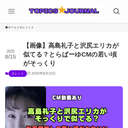
ホーム
タレント
【画像】高島礼子と沢尻エリカが
2025
似てる？とらばーゆCMの若い頃
8/15
がそっくり
2025年8月15日
タレント