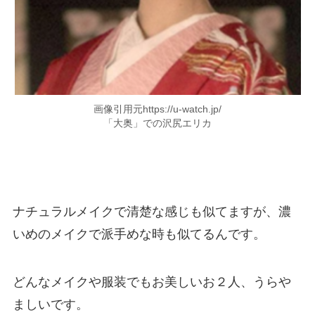
画像引用元https://u-watch.jp/
「大奥」での沢尻エリカ
ナチュラルメイクで清楚な感じも似てますが、濃
いめのメイクで派手めな時も似てるんです。
どんなメイクや服装でもお美しいお２人、うらや
ましいです。