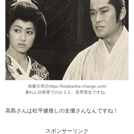
画像引用元https://futabasha-change.com/
暴れん坊将軍でのお２人。美男美女ですね。
高島さんは松平健推しの女優さんなんですね！
スポンサーリンク